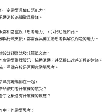
不一定需要具備日語能力；
求通常較為細緻且嚴謹。
般都相當重視「思考能力」，我們也是如此。
務與行政支援，都需要具備主動思考與解決問題的能力。
讓設計師嘗試發想簡單文案；
也會需要整理資訊、協助溝通，甚至提出改善流程的建議。
係，重點在於是否願意動腦思考。
字漂亮地編排在一起，
帶給使用者什麼樣的感受？
看了之後會有什麼樣的反應？
作中，也需要思考：