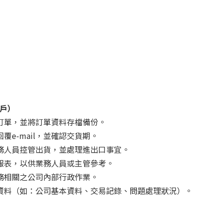
客戶）
戶訂單，並將訂單資料存檔備份。
覆e-mail，並確認交貨期。
業務人員控管出貨，並處理進出口事宜。
況報表，以供業務人員或主管參考。
業務相關之公司內部行政作業。
戶資料（如：公司基本資料、交易記錄、問題處理狀況）。