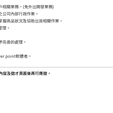
戶相關業務。(免外出開發業務)
之公司內部行政作業。
掌握商品狀況及協助出貨相關作業。
整理。
予完善的處理。
er point軟體者。
內容及徵才頁面後再行應徵。