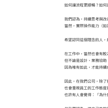
如何讓流程更順暢？如何
我們認為，持續思考與改
當然，實際操作能力（如
希望認同這個理念的人，
在工作中，當然也會有較
但不論是設計、業務協助
因為唯有如此，才能持續
因此，在我們公司，除了
也會重視員工的工作態度
也許有人會覺得：「為什