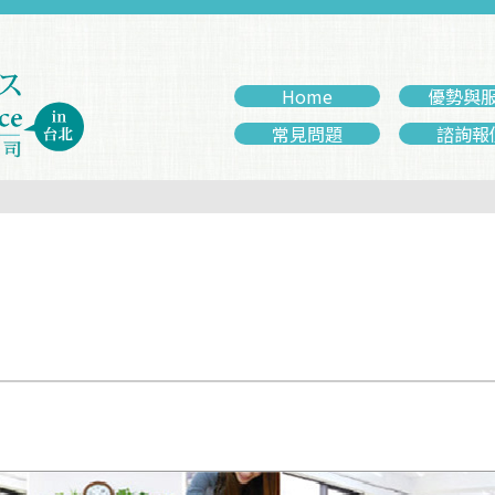
Home
優勢與
常見問題
諮詢報