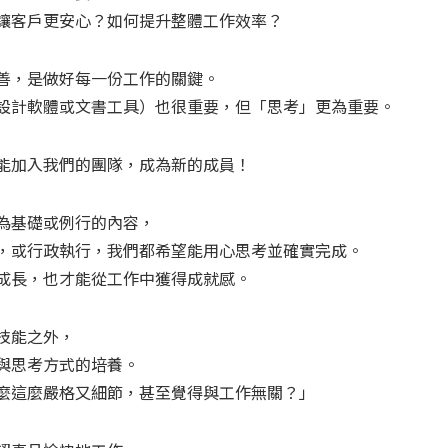
讓客戶更安心？如何提升整體工作效率？
善，是做好每一份工作的關鍵。
設計軟體或文書工具）也很重要，但「思考」更為重要。
能加入我們的團隊，成為新的成員！
為基礎或例行的內容，
，或行政執行，我們都希望能用心思考並確實完成。
成長，也才能從工作中獲得成就感。
技能之外，
與思考方式的培養。
麼這麼嚴格又細節，甚至覺得與工作無關？」