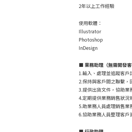
2年以上工作經驗
使用軟體：
Illustrator
Photoshop
InDesign
■ 業務助理（無需開發
1.輸入、處理並追蹤客
2.保持與客戶間之聯繫，回
3.提供出貨文件，協助
4.定期提供業務銷售狀
5.助業務人員處理銷售
6.協助業務人員整理客
■ 行政助理