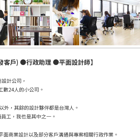
發客戶) ●行政助理 ●平面設計師】
家日商設計公司，
工數24人的小公司。
我以外，其餘的設計夥伴都是台灣人。
籍員工，我也是其中之一。
平面商業設計以及部分客戶溝通與專案相關行政作業。