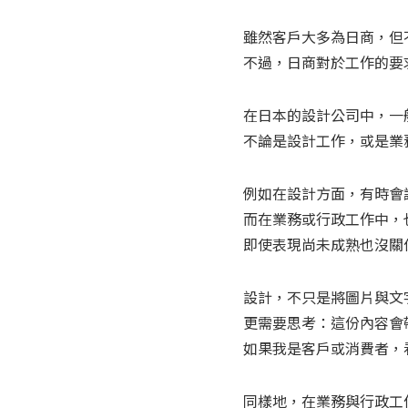
雖然客戶大多為日商，但
不過，日商對於工作的要
在日本的設計公司中，一
不論是設計工作，或是業
例如在設計方面，有時會
而在業務或行政工作中，
即使表現尚未成熟也沒關
設計，不只是將圖片與文
更需要思考：這份內容會
如果我是客戶或消費者，
同樣地，在業務與行政工