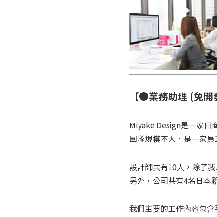
【●業務助理 (免開
Miyake Design是一
團隊規模不大，是一家員
設計師共有10人，除了
另外，公司共有4名日本
我們主要的工作內容包含