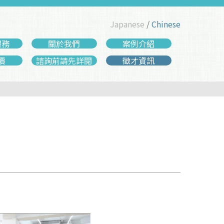
Japanese
/
Chinese
服務
關於我們
案例介紹
價
諮詢前請先詳閱
徵才資訊