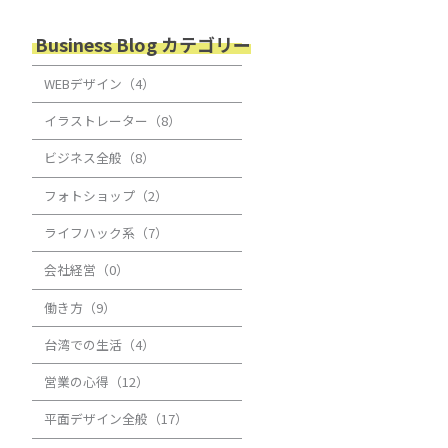
Business Blog カテゴリー
WEBデザイン（4）
イラストレーター（8）
ビジネス全般（8）
フォトショップ（2）
ライフハック系（7）
会社経営（0）
働き方（9）
台湾での生活（4）
営業の心得（12）
平面デザイン全般（17）