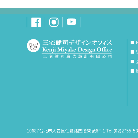
10687台北市大安區仁愛路四段68號6F-1 Tel:(02)2755-53