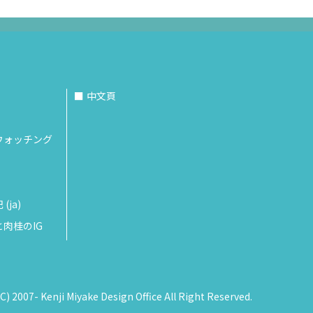
中文頁
ウォッチング
ja)
肉桂のIG
(C) 2007- Kenji Miyake Design Office All Right Reserved.