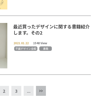
最近買ったデザインに関する書籍紹介
します。その2
2021.01.22
1548 View
平面デザイン全般
書籍
2
3
...