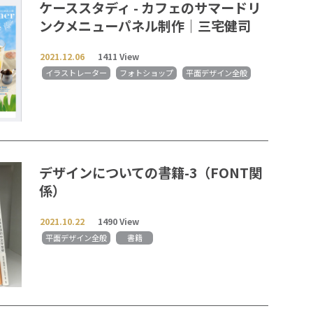
ケーススタディ - カフェのサマードリ
ンクメニューパネル制作│三宅健司
2021.12.06
1411 View
イラストレーター
フォトショップ
平面デザイン全般
デザインについての書籍-3（FONT関
係）
2021.10.22
1490 View
平面デザイン全般
書籍