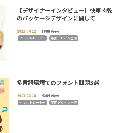
【デザイナーインタビュー】快車肉乾
のパッケージデザインに関して
2021.04.12
1888 View
イラストレーター
平面デザイン全般
多言語環境でのフォント問題3選
2021.02.16
4204 View
イラストレーター
平面デザイン全般