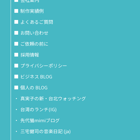
制作実績例
よくあるご質問
お問い合わせ
ご依頼の前に
採用情報
プライバシーポリシー
ビジネス BLOG
個人の BLOG
真実子の新・台北ウォッチング
台湾のランチ(IG)
先代猫mimiブログ
三宅健司の音楽日記 (ja)