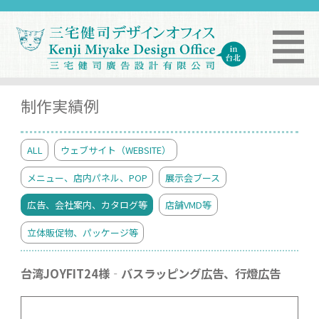
制作実績例
ALL
ウェブサイト（WEBSITE）
メニュー、店内パネル、POP
展示会ブース
広告、会社案内、カタログ等
店舗VMD等
立体販促物、パッケージ等
台湾JOYFIT24様‐バスラッピング広告、行燈広告