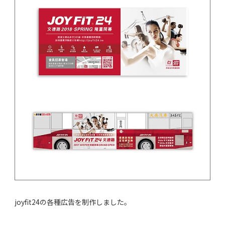
joyfit24の各種広告を制作しました。