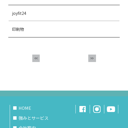
joyfit24
印刷物
HOME
強みとサービス
会社案内