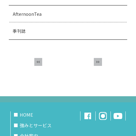
AfternoonTea
季刊誌
HOME
強みとサービス
会社案内