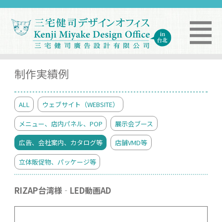
制作実績例
ALL
ウェブサイト（WEBSITE）
メニュー、店内パネル、POP
展示会ブース
広告、会社案内、カタログ等
店舗VMD等
立体販促物、パッケージ等
RIZAP台湾様‐LED動画AD