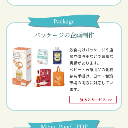
Package
パッケージの企画制作
飲食向けパッケージや店
頭立体POPなどで豊富な
実績があります。
ベビー・医療用品の化粧
箱も手掛け、日本・台湾
市場の両方に対応してい
ます。
強みとサービス
>>
Menu, Panel, POP