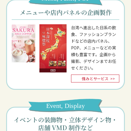
メニューや店内パネルの企画製作
台湾へ進出した日系の飲
食、ファッションブラン
ドなどの店内パネル、
POP、メニューなどの実
績も豊富です。企画から
撮影、デザインまでお任
せください。
強みとサービス
>>
Event, Display
イベントの装飾物・立体デザイン物・
店舗 VMD 制作など