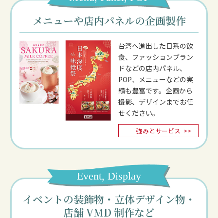
メニューや店内パネルの企画製作
台湾へ進出した日系の飲
食、ファッションブラン
ドなどの店内パネル、
POP、メニューなどの実
績も豊富です。企画から
撮影、デザインまでお任
せください。
強みとサービス
>>
Event, Display
イベントの装飾物・立体デザイン物・
店舗 VMD 制作など