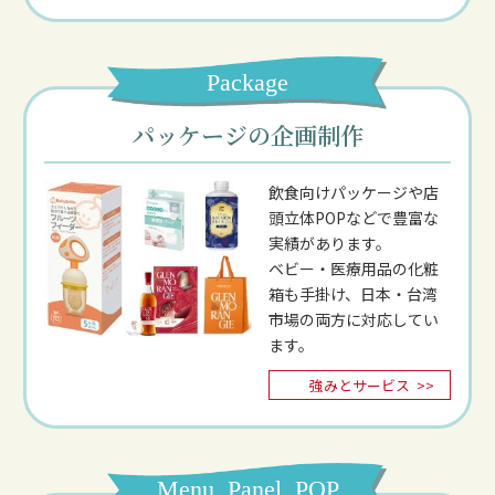
Package
パッケージの企画制作
飲食向けパッケージや店
頭立体POPなどで豊富な
実績があります。
ベビー・医療用品の化粧
箱も手掛け、日本・台湾
市場の両方に対応してい
ます。
強みとサービス
>>
Menu, Panel, POP