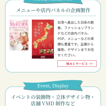
メニューや店内パネルの企画製作
台湾へ進出した日系の飲
食、ファッションブラン
ドなどの店内パネル、
POP、メニューなどの実
績も豊富です。企画から
撮影、デザインまでお任
せください。
強みとサービス
>>
Event, Display
イベントの装飾物・立体デザイン物・
店舗 VMD 制作など