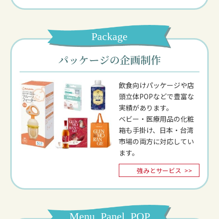
Package
パッケージの企画制作
飲食向けパッケージや店
頭立体POPなどで豊富な
実績があります。
ベビー・医療用品の化粧
箱も手掛け、日本・台湾
市場の両方に対応してい
ます。
強みとサービス
>>
Menu, Panel, POP