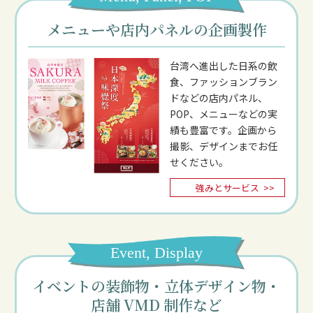
メニューや店内パネルの企画製作
台湾へ進出した日系の飲
食、ファッションブラン
ドなどの店内パネル、
POP、メニューなどの実
績も豊富です。企画から
撮影、デザインまでお任
せください。
強みとサービス
>>
Event, Display
イベントの装飾物・立体デザイン物・
店舗 VMD 制作など