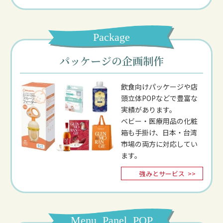
Package
パッケージの企画制作
飲食向けパッケージや店
頭立体POPなどで豊富な
実績があります。
ベビー・医療用品の化粧
箱も手掛け、日本・台湾
市場の両方に対応してい
ます。
強みとサービス
>>
Menu, Panel, POP