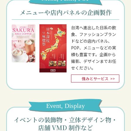
メニューや店内パネルの企画製作
台湾へ進出した日系の飲
食、ファッションブラン
ドなどの店内パネル、
POP、メニューなどの実
績も豊富です。企画から
撮影、デザインまでお任
せください。
強みとサービス
>>
Event, Display
イベントの装飾物・立体デザイン物・
店舗 VMD 制作など