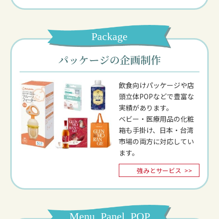
Package
パッケージの企画制作
飲食向けパッケージや店
頭立体POPなどで豊富な
実績があります。
ベビー・医療用品の化粧
箱も手掛け、日本・台湾
市場の両方に対応してい
ます。
強みとサービス
>>
Menu, Panel, POP