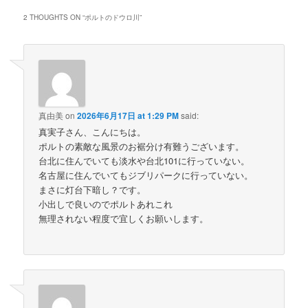
2 THOUGHTS ON “
ポルトのドウロ川
”
真由美
on
2026年6月17日 at 1:29 PM
said:
真実子さん、こんにちは。
ポルトの素敵な風景のお裾分け有難うございます。
台北に住んでいても淡水や台北101に行っていない。
名古屋に住んでいてもジブリパークに行っていない。
まさに灯台下暗し？です。
小出しで良いのでポルトあれこれ
無理されない程度で宜しくお願いします。