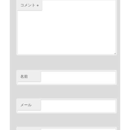
コメント
※
名前
メール