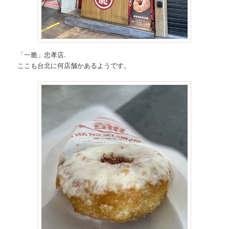
「一脆」忠孝店.
ここも台北に何店舗かあるようです。