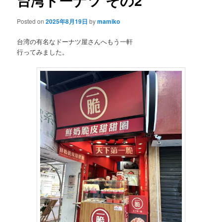
台湾ドーナツ その2
Posted on
2025年8月19日
by
mamiko
台湾の有名なドーナツ屋さんへもう一軒
行ってみました。