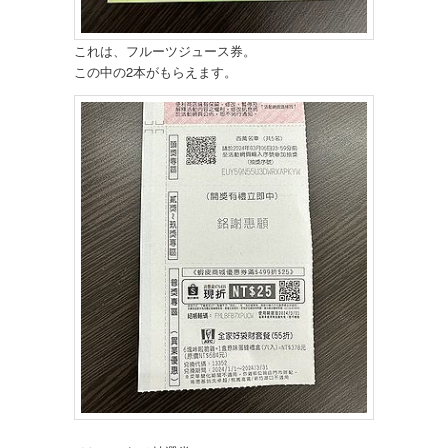
これは、フルーツジュース券。
この中の2本がもらえます。