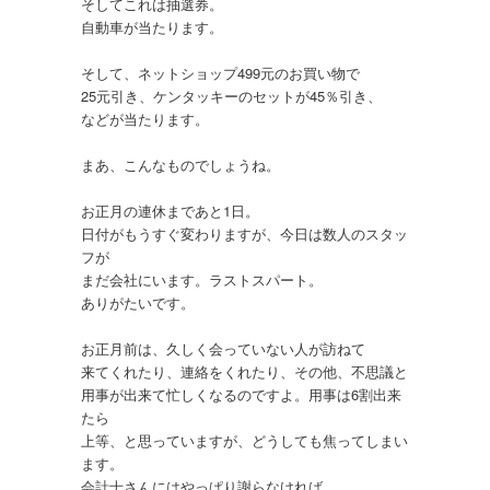
そしてこれは抽選券。
自動車が当たります。
そして、ネットショップ499元のお買い物で
25元引き、ケンタッキーのセットが45％引き、
などが当たります。
まあ、こんなものでしょうね。
お正月の連休まであと1日。
日付がもうすぐ変わりますが、今日は数人のスタッ
フが
まだ会社にいます。ラストスパート。
ありがたいです。
お正月前は、久しく会っていない人が訪ねて
来てくれたり、連絡をくれたり、その他、不思議と
用事が出来て忙しくなるのですよ。用事は6割出来
たら
上等、と思っていますが、どうしても焦ってしまい
ます。
会計士さんにはやっぱり謝らなければ。