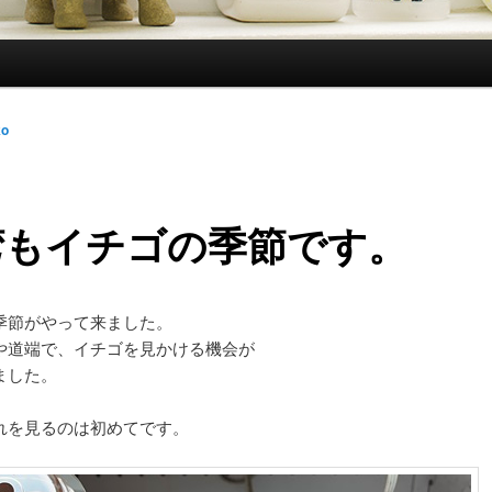
ko
湾もイチゴの季節です。
季節がやって来ました。
や道端で、イチゴを見かける機会が
ました。
れを見るのは初めてです。