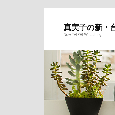
真実子の新・
New TAIPEI-Whatching