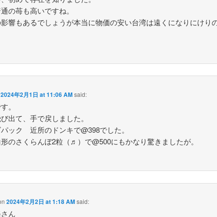
普通の苺も高いですね。
の影響もあるでしょうが本当に物価の安い台湾は遠くになりにけり
。
n
2024年2月1日 at 11:06 AM
said:
です。
飛び出て、手で戻しました。
パック 近所のドンキで@398でした。
形のさくらんぼ2粒（♬）で@500にもかなり驚きましたが。
on
2024年2月2日 at 1:18 AM
said:
美さん