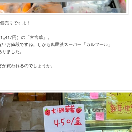
1個売りですよ！
約1,,417円）の「古宮華」。
ないお値段ですね。しかも庶民派スーパー「カルフール」
ありました。
方が買われるのでしょうか。