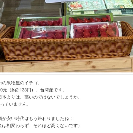
所の果物屋のイチゴ。
50元（約2,133円）。台湾産です。
日本よりは、高いのではないでしょうか。
入っていません。
価が安い時代はもう終わりましたね！
金は相変わらず、それほど高くないです）