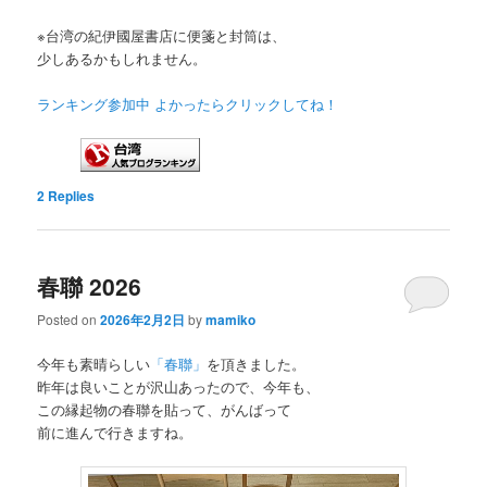
※台湾の紀伊國屋書店に便箋と封筒は、
少しあるかもしれません。
ランキング参加中 よかったらクリックしてね！
2
Replies
春聯 2026
Posted on
2026年2月2日
by
mamiko
今年も素晴らしい
「春聯」
を頂きました。
昨年は良いことが沢山あったので、今年も、
この縁起物の春聯を貼って、がんばって
前に進んで行きますね。