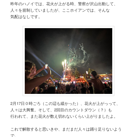
昨年のハノイでは、花火が上がる時、警察が沢山出動して、
人々を規制していましたが、ここホイアンでは、そんな
気配はなしです。
2月17日０時ごろ（この辺も緩かった）、花火が上がっって、
人々は大興奮。そして、2回目のカウントダウン（？）も
行われて、また花火が数え切れないくらい上がりましたよ。
これで解散すると思いきや、まだまだ人々は踊り足りないよう
で、