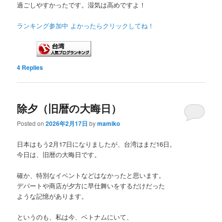
過ごしやすかったです。湿気は高めですよ！
ランキング参加中 よかったらクリックしてね！
4
Replies
除夕（旧暦の大晦日）
Posted on
2026年2月17日
by
mamiko
日本はもう2月17日になりましたが、台湾はまだ16日。
今日は、旧暦の大晦日です。
確か、特別なイベントなどはなかったと思います。
デパートや商店が夕方に早仕舞いをするだけだった
ような記憶があります。
というのも、私は今、ベトナムにいて、