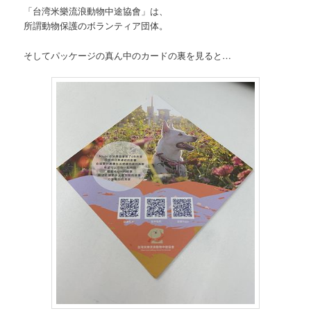
「台湾米樂流浪動物中途協會」は、
所謂動物保護のボランティア団体。
そしてパッケージの真ん中のカードの裏を見ると…