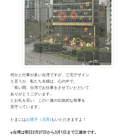
何かと行事が多い台湾ですが、三宅デザイン
と言うか、私たち夫婦は、心の中で、
「長い間、台湾でお仕事をさせていただいて、
ありがとうございます」
とお礼を言い、この一連の伝統的な祭事を
見守っています。
たまには
お団子（元宵)
もいただきますよ！
※台湾は明日2月27日から3月1日まで三連休です。