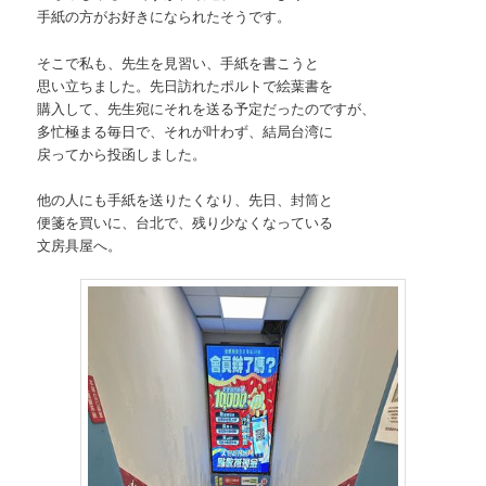
手紙の方がお好きになられたそうです。
そこで私も、先生を見習い、手紙を書こうと
思い立ちました。先日訪れたポルトで絵葉書を
購入して、先生宛にそれを送る予定だったのですが、
多忙極まる毎日で、それが叶わず、結局台湾に
戻ってから投函しました。
他の人にも手紙を送りたくなり、先日、封筒と
便箋を買いに、台北で、残り少なくなっている
文房具屋へ。