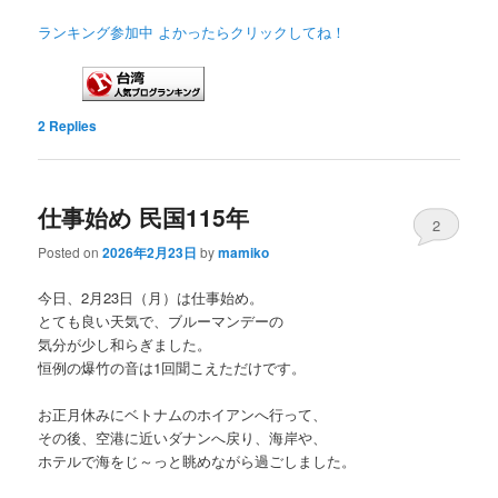
ランキング参加中 よかったらクリックしてね！
2
Replies
仕事始め 民国115年
2
Posted on
2026年2月23日
by
mamiko
今日、2月23日（月）は仕事始め。
とても良い天気で、ブルーマンデーの
気分が少し和らぎました。
恒例の爆竹の音は1回聞こえただけです。
お正月休みにベトナムのホイアンへ行って、
その後、空港に近いダナンへ戻り、海岸や、
ホテルで海をじ～っと眺めながら過ごしました。