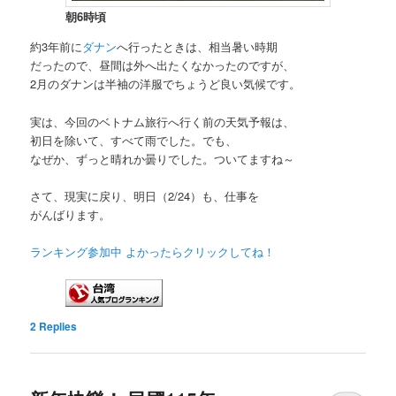
朝6時頃
約3年前に
ダナン
へ行ったときは、相当暑い時期
だったので、昼間は外へ出たくなかったのですが、
2月のダナンは半袖の洋服でちょうど良い気候です。
実は、今回のベトナム旅行へ行く前の天気予報は、
初日を除いて、すべて雨でした。でも、
なぜか、ずっと晴れか曇りでした。ついてますね～
さて、現実に戻り、明日（2/24）も、仕事を
がんばります。
ランキング参加中 よかったらクリックしてね！
2
Replies