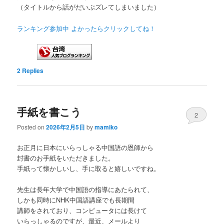
（タイトルから話がだいぶズレてしまいました）
ランキング参加中 よかったらクリックしてね！
2
Replies
手紙を書こう
2
Posted on
2026年2月5日
by
mamiko
お正月に日本にいらっしゃる中国語の恩師から
封書のお手紙をいただきました。
手紙って懐かしいし、手に取ると嬉しいですね。
先生は長年大学で中国語の指導にあたられて、
しかも同時にNHK中国語講座でも長期間
講師をされており、コンピュータには長けて
いらっしゃるのですが、最近、メールより