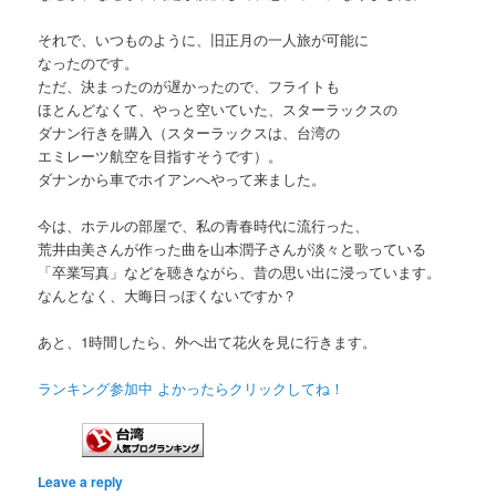
それで、いつものように、旧正月の一人旅が可能に
なったのです。
ただ、決まったのが遅かったので、フライトも
ほとんどなくて、やっと空いていた、スターラックスの
ダナン行きを購入（スターラックスは、台湾の
エミレーツ航空を目指すそうです）。
ダナンから車でホイアンへやって来ました。
今は、ホテルの部屋で、私の青春時代に流行った、
荒井由美さんが作った曲を山本潤子さんが淡々と歌っている
「卒業写真」などを聴きながら、昔の思い出に浸っています。
なんとなく、大晦日っぽくないですか？
あと、1時間したら、外へ出て花火を見に行きます。
ランキング参加中 よかったらクリックしてね！
Leave a reply