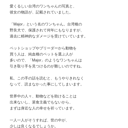
愛くるしい台湾のワンちゃんの写真と、
彼女の物語が、記載されていました。
「Major」という名のワンちゃん。台湾種の
野良犬で、保護されて何年にもなりますが、
過去に精神的なダメージを受けていています。
ペットショップやブリーダーから動物を
買う人は、純血種のペットを選ぶ人が
多いので、「Major」のようなワンちゃんは
引き取り手を見つけるのが難しいのですね。
私、この手の話を読むと、もうやりきれなく
なって、読まなかった事にしてしまいます。
世界中の人々、動物などを助けることは
出来ないし、菜食主義でもないから、
まずは身近な人の幸せを祈っています。
一人一人がそうすれば、世の中が、
少しは良くなるでしょうか。