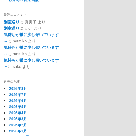
最近のコメント
別室送り
に 真実子 より
別室送り
に かい より
気持ちが鬱に少し傾いています
～
に mamiko より
気持ちが鬱に少し傾いています
～
に mamiko より
気持ちが鬱に少し傾いています
～
に sako より
過去の記事
2026年8月
2026年7月
2026年6月
2026年5月
2026年4月
2026年3月
2026年2月
2026年1月