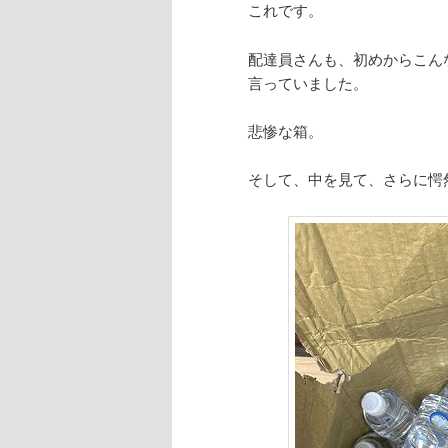
これです。
配達員さんも、初めからこん
言っていました。
悲惨な箱。
そして、中を見て、さらに愕