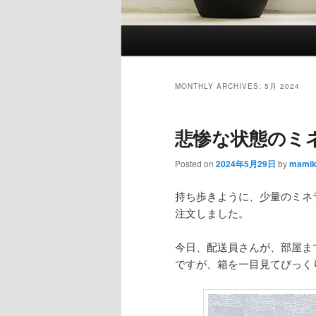
Main
menu
MONTHLY ARCHIVES:
5月 2024
悲惨な状態のミ
Posted on
2024年5月29日
by
mami
持ち歩きように、少量のミネ
注文しました。
今日、配送員さんが、部屋ま
ですが、箱を一目見てびっく