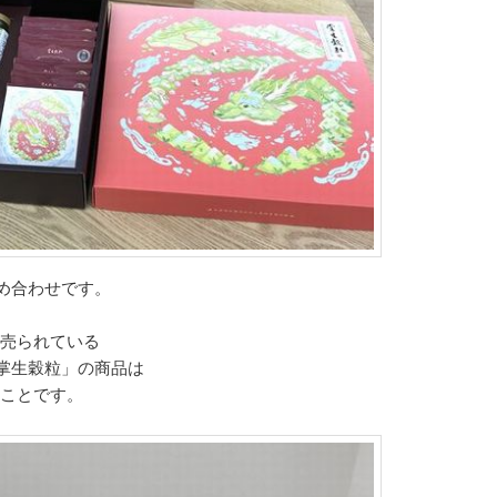
め合わせです。
て売られている
掌生穀粒」の商品は
のことです。