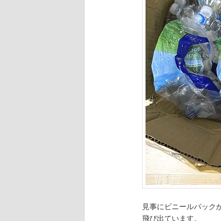
見事にビニールパック
飛び出ています。