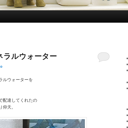
ネラルウォーター
ko
ラルウォーターを
で配達してくれたの
り仰天。