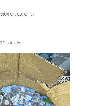
な状態だったんだ、と
然としました。