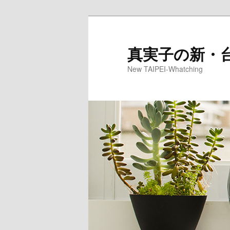
真実子の新・
New TAIPEI-Whatching