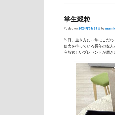
掌生穀粒
Posted on
2024年5月29日
by
mami
昨日、生き方に非常にこだわ
信念を持っている長年の友人
突然嬉しいプレゼントが届き