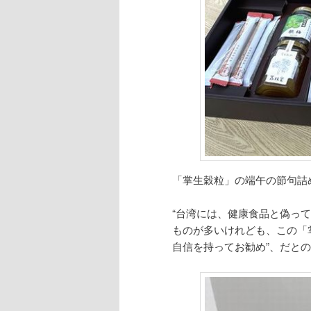
「掌生穀粒」の端午の節句詰
“台湾には、健康食品と偽っ
ものが多いけれども、この「
自信を持ってお勧め”、だと