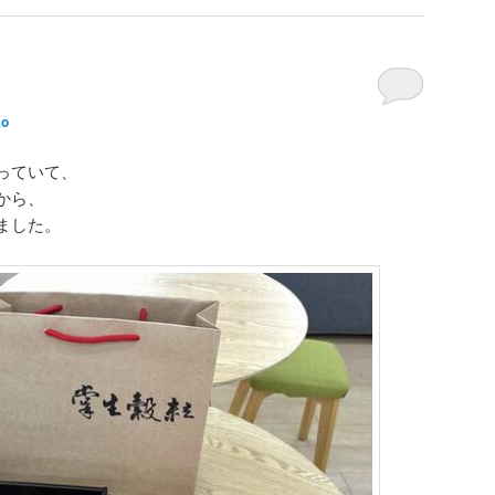
ko
っていて、
から、
ました。