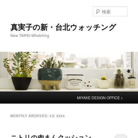
検
索
真実子の新・台北ウォッチング
New TAIPEI-Whatching
Main
MIYAKE DESIGN OFFICE >
menu
MONTHLY ARCHIVES:
4月 2024
ニトリの肉まんクッション