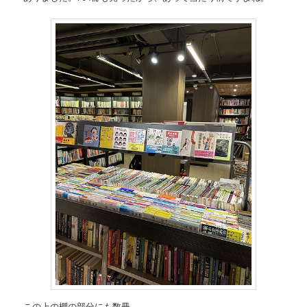
この上の棚の部分にも数冊。