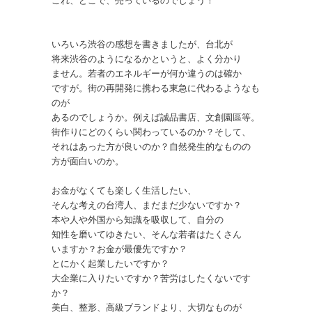
いろいろ渋谷の感想を書きましたが、台北が
将来渋谷のようになるかというと、よく分かり
ません。若者のエネルギーが何か違うのは確か
ですが。街の再開発に携わる東急に代わるようなも
のが
あるのでしょうか。例えば誠品書店、文創園區等。
街作りにどのくらい関わっているのか？そして、
それはあった方が良いのか？自然発生的なものの
方が面白いのか。
お金がなくても楽しく生活したい、
そんな考えの台湾人、まだまだ少ないですか？
本や人や外国から知識を吸収して、自分の
知性を磨いてゆきたい、そんな若者はたくさん
いますか？お金が最優先ですか？
とにかく起業したいですか？
大企業に入りたいですか？苦労はしたくないです
か？
美白、整形、高級ブランドより、大切なものが