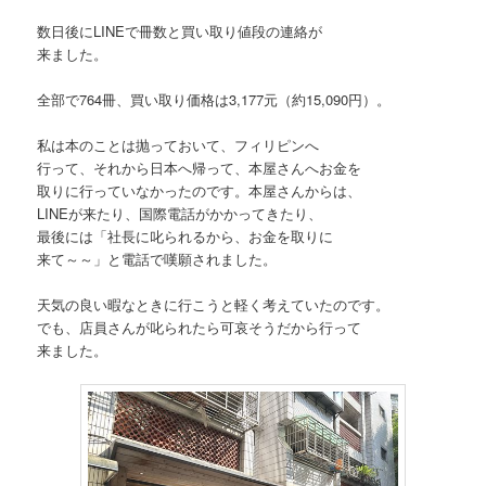
数日後にLINEで冊数と買い取り値段の連絡が
来ました。
全部で764冊、買い取り価格は3,177元（約15,090円）。
私は本のことは抛っておいて、フィリピンへ
行って、それから日本へ帰って、本屋さんへお金を
取りに行っていなかったのです。本屋さんからは、
LINEが来たり、国際電話がかかってきたり、
最後には「社長に叱られるから、お金を取りに
来て～～」と電話で嘆願されました。
天気の良い暇なときに行こうと軽く考えていたのです。
でも、店員さんが叱られたら可哀そうだから行って
来ました。