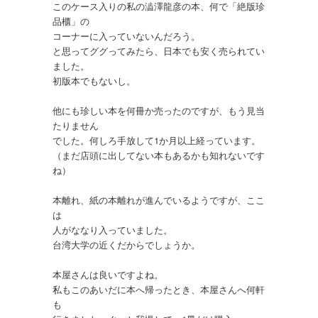
このケース入りの私の澁澤龍彦の本、何で「絶版珍
品櫃」の
コーナーに入っていないんだろう。
と思ってググってみたら、日本でも安く売られてい
ました。
初版本でもないし。
他にも珍しい本を何冊か売ったのですが、もう見当
たりません
でした。何しろ手放して1か月以上経っています。
（まだ店頭に出してない本もあるかも知れないです
ね）
本離れ、紙の本離れが進んでいるようですが、ここ
は
人がななり入っていました。
台湾大学の近くだからでしょうか。
本屋さんは良いですよね。
私もこのあいだに本へ帰ったとき、本屋さんへ何軒
も