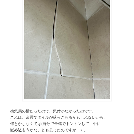
換気扇の横だったので、気付かなかったのです。
これは、余震でタイルが落っこちるかもしれないから、
何とかしなくては(自分で金槌でトントンして、中に
嵌め込もうかな、とも思ったのですが…）。