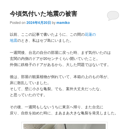
今頃気付いた地震の被害
Posted on
2024年4月20日
by
mamiko
以前、ここの記事で書いたように、この間の
花蓮の
地震
のとき、私はセブ島にいました。
一週間後、台北の自分の部屋に戻った時、まず気付いたのは
玄関の内側のドアが20センチくらい開いていたこと。
外側に鉄格子のドアがあるから、大した問題ではないです。
後は、部屋の観葉植物が倒れていて、本箱の上のもの等が、
床に散乱していました。
そして、壁に小さな亀裂。でも、案外大丈夫だったな、
と思っていたのです。
その後、一週間もしないうちに東京へ帰り、また台北に
戻り、自炊を始めた時に、まあまあ大きな亀裂を発見しました。