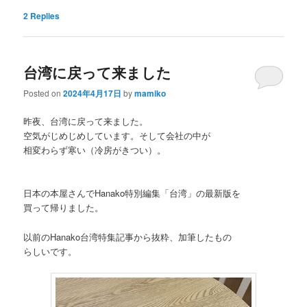
2
Replies
台湾に戻って来ました
Posted on
2024年4月17日
by
mamiko
昨夜、台湾に戻って来ました。
空気がじめじめしています。そして会社の中が
相変わらず寒い（冷房がきつい）。
日本の本屋さんでHanako特別編集「台湾」の最新版を
買って帰りました。
以前のHanako台湾特集記事から抜粋、加筆したもの
らしいです。