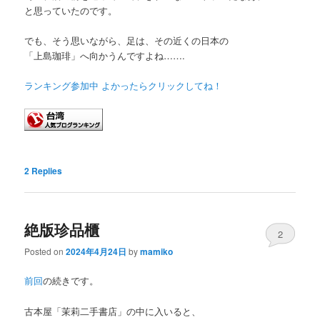
と思っていたのです。
でも、そう思いながら、足は、その近くの日本の
「上島珈琲」へ向かうんですよね…….
ランキング参加中 よかったらクリックしてね！
2
Replies
絶版珍品櫃
2
Posted on
2024年4月24日
by
mamiko
前回
の続きです。
古本屋「茉莉二手書店」の中に入いると、