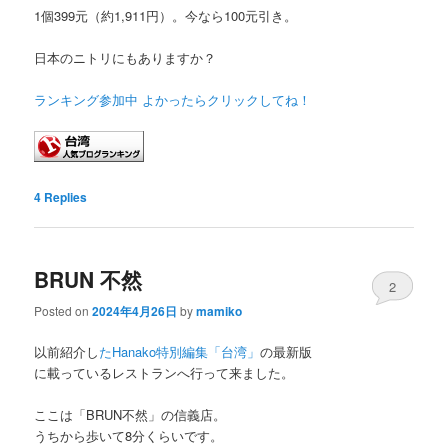
1個399元（約1,911円）。今なら100元引き。
日本のニトリにもありますか？
ランキング参加中 よかったらクリックしてね！
4
Replies
BRUN 不然
2
Posted on
2024年4月26日
by
mamiko
以前紹介し
たHanako特別編集「台湾」
の最新版
に載っているレストランへ行って来ました。
ここは「BRUN不然」の信義店。
うちから歩いて8分くらいです。