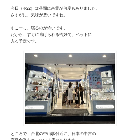
今日（4/22）は昼間に余震が何度もありました。
さすがに、気味が悪いですね。
すこーし、寝るのが怖いです。
だから、すぐに逃げられる恰好で、ベットに
入る予定です。
ところで、台北の中山駅付近に、日本の中古の
高級食器を売っている店があります。