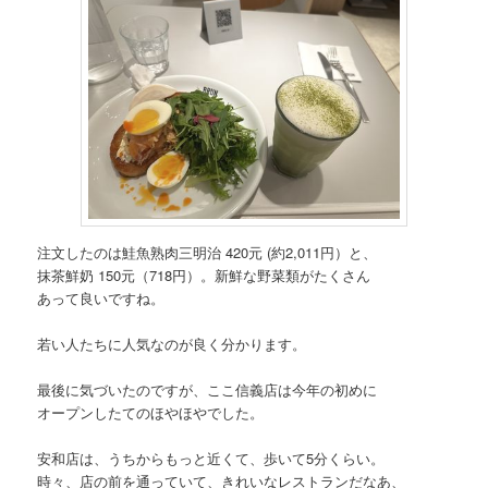
注文したのは鮭魚熟肉三明治 420元 (約2,011円）と、
抹茶鮮奶 150元（718円）。新鮮な野菜類がたくさん
あって良いですね。
若い人たちに人気なのが良く分かります。
最後に気づいたのですが、ここ信義店は今年の初めに
オープンしたてのほやほやでした。
安和店は、うちからもっと近くて、歩いて5分くらい。
時々、店の前を通っていて、きれいなレストランだなあ、