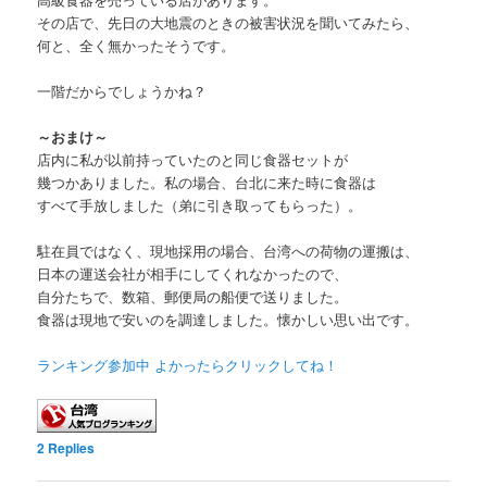
その店で、先日の大地震のときの被害状況を聞いてみたら、
何と、全く無かったそうです。
一階だからでしょうかね？
～おまけ～
店内に私が以前持っていたのと同じ食器セットが
幾つかありました。私の場合、台北に来た時に食器は
すべて手放しました（弟に引き取ってもらった）。
駐在員ではなく、現地採用の場合、台湾への荷物の運搬は、
日本の運送会社が相手にしてくれなかったので、
自分たちで、数箱、郵便局の船便で送りました。
食器は現地で安いのを調達しました。懐かしい思い出です。
ランキング参加中 よかったらクリックしてね！
2
Replies